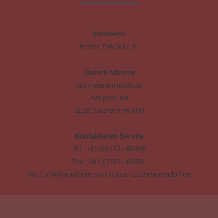
Inhaberin
Helene Treichel e.K.
Unsere Adresse
Apotheke am Rathaus
Hauptstr. 4 b
31020 Salzhemmendorf
Kontaktieren Sie uns
Tel.: +49 (0)5153 - 803585
Fax: +49 (0)5153 - 803586
Mail: info@apotheke-am-rathaus-salzhemmendorf.de