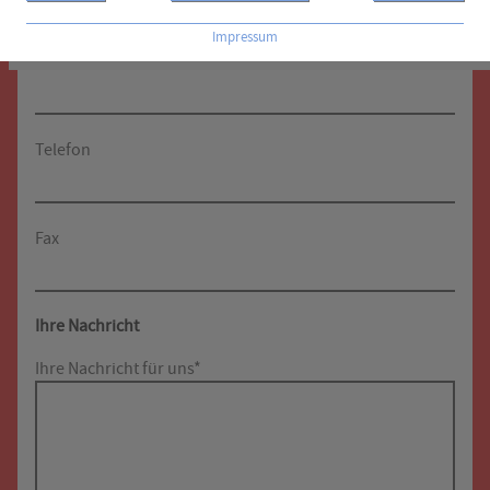
Impressum
E-Mail*
Telefon
Fax
Ihre Nachricht
Ihre Nachricht für uns*