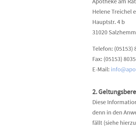
Apotheke am Ra
Helene Treichel e
Hauptstr. 4 b
31020 Salzhemm
Telefon: (05153)
Fax: (05153) 803
E-Mail:
info@apo
2. Geltungsberei
Diese Information
denn in den Anwe
fällt (siehe hierz