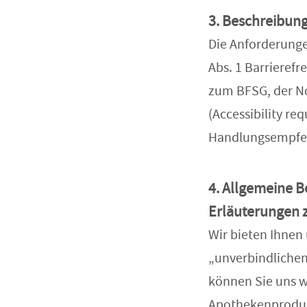
3. Beschreibun
Die Anforderunge
Abs. 1 Barrieref
zum BFSG, der No
(Accessibility re
Handlungsempfehl
4. Allgemeine B
Erläuterungen 
Wir bieten Ihnen
„unverbindlichen
können Sie uns w
Apothekenprodukt