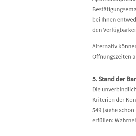
Bestätigungsemai
bei Ihnen entwede
den Verfügbarkei
Alternativ könne
Öffnungszeiten 
5. Stand der Bar
Die unverbindlic
Kriterien der Ko
549 (siehe schon 
erfüllen: Wahrne