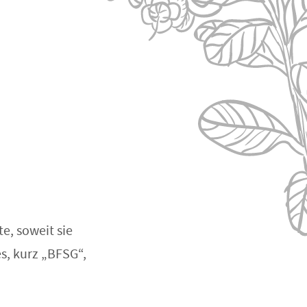
e, soweit sie
s, kurz „BFSG“,