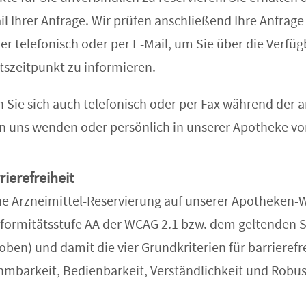
l Ihrer Anfrage. Wir prüfen anschließend Ihre Anfrag
r telefonisch oder per E-Mail, um Sie über die Verfüg
tszeitpunkt zu informieren.
n Sie sich auch telefonisch oder per Fax während der
an uns wenden oder persönlich in unserer Apotheke 
rierefreiheit
he Arzneimittel-Reservierung auf unserer Apotheken-We
nformitätsstufe AA der WCAG 2.1 bzw. dem geltenden 
oben) und damit die vier Grundkriterien für barrieref
hmbarkeit, Bedienbarkeit, Verständlichkeit und Robus