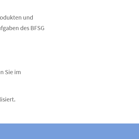
Produkten und
ufgaben des BFSG
n Sie im
isiert.