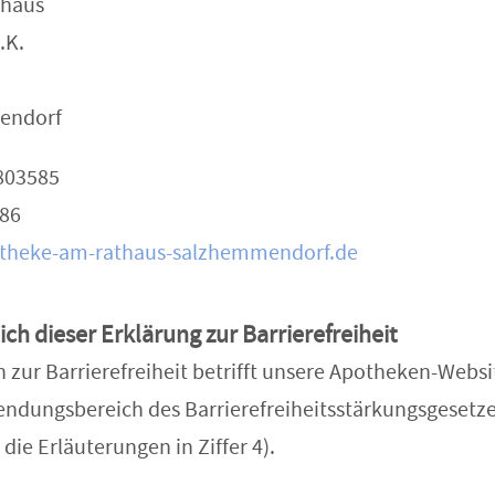
thaus
.K.
endorf
 803585
586
theke-am-rathaus-salzhemmendorf.de
ch dieser Erklärung zur Barrierefreiheit
 zur Barrierefreiheit betrifft unsere Apotheken-Websit
ndungsbereich des Barrierefreiheitsstärkungsgesetze
u die Erläuterungen in Ziffer 4).