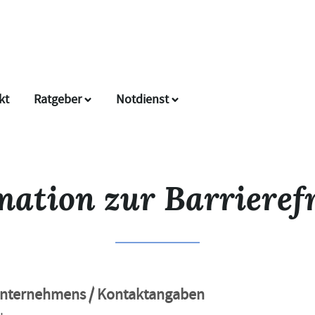
kt
Ratgeber
Notdienst
mation zur Barrierefr
Unternehmens / Kontaktangaben